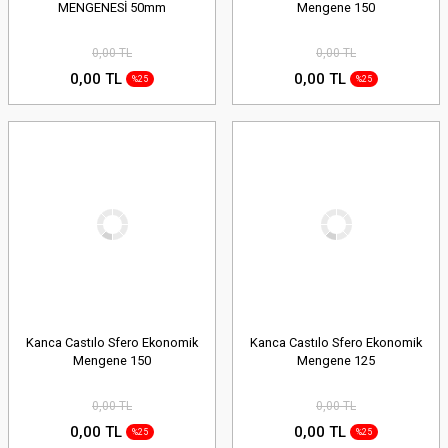
MENGENESİ 50mm
Mengene 150
0,00 TL
0,00 TL
0,00 TL
0,00 TL
%25
%25
Kanca Castılo Sfero Ekonomik
Kanca Castılo Sfero Ekonomik
Mengene 150
Mengene 125
0,00 TL
0,00 TL
0,00 TL
0,00 TL
%25
%25