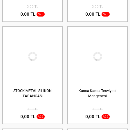
0,00 TL
0,00 TL
0,00 TL
0,00 TL
%25
%25
STOCK METAL SİLİKON
Kanca Kanca Tesviyeci
TABANCASI
Mengenesi
0,00 TL
0,00 TL
0,00 TL
0,00 TL
%25
%25