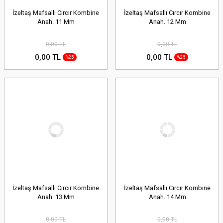
İzeltaş Mafsallı Cırcır Kombine
İzeltaş Mafsallı Cırcır Kombine
Anah. 11 Mm
Anah. 12 Mm
0,00 TL
0,00 TL
0,00 TL
0,00 TL
%25
%25
İzeltaş Mafsallı Cırcır Kombine
İzeltaş Mafsallı Cırcır Kombine
Anah. 13 Mm
Anah. 14 Mm
0,00 TL
0,00 TL