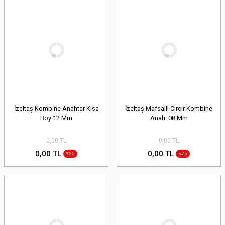
İzeltaş Kombine Anahtar Kısa
İzeltaş Mafsallı Cırcır Kombine
Boy 12 Mm
Anah. 08 Mm
0,00 TL
0,00 TL
0,00 TL
0,00 TL
%25
%25