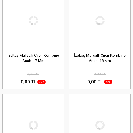
İzeltaş Mafsallı Cırcır Kombine
İzeltaş Mafsallı Cırcır Kombine
Anah. 17 Mm
Anah. 18 Mm
0,00 TL
0,00 TL
0,00 TL
0,00 TL
%25
%25