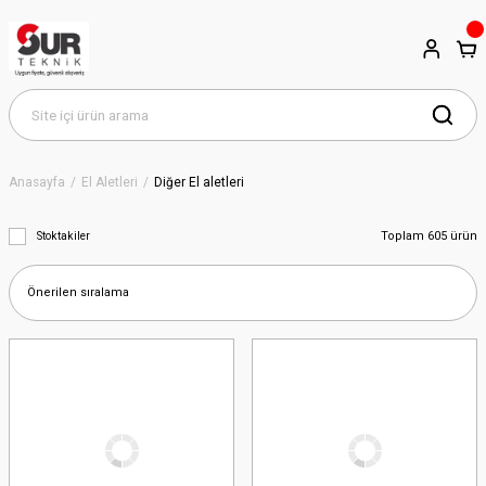
Anasayfa
El Aletleri
Diğer El aletleri
Toplam 605 ürün
Stoktakiler