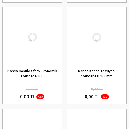
Kanca Castılo Sfero Ekonomik
Kanca Kanca Tesviyeci
Mengene 100
Mengenesi 200mm
0,00 TL
0,00 TL
0,00 TL
0,00 TL
%25
%25