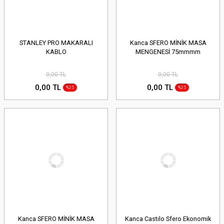
STANLEY PRO MAKARALI
Kanca SFERO MİNİK MASA
KABLO
MENGENESİ 75mmmm
0,00 TL
0,00 TL
0,00 TL
0,00 TL
%25
%25
Kanca SFERO MİNİK MASA
Kanca Castılo Sfero Ekonomik