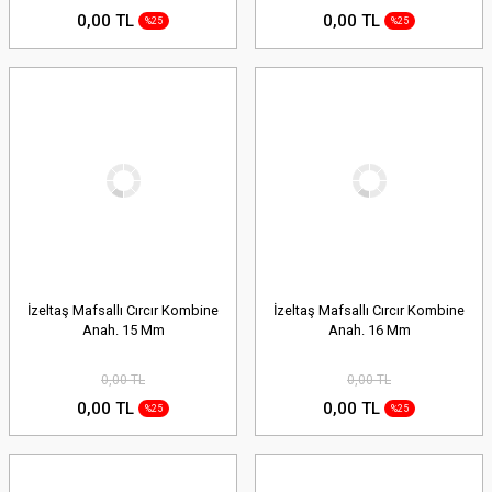
0,00 TL
0,00 TL
%25
%25
İzeltaş Mafsallı Cırcır Kombine
İzeltaş Mafsallı Cırcır Kombine
Anah. 15 Mm
Anah. 16 Mm
0,00 TL
0,00 TL
0,00 TL
0,00 TL
%25
%25