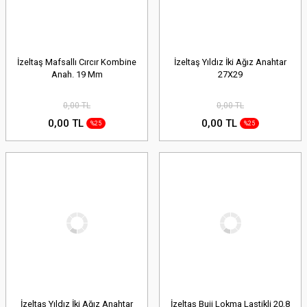
İzeltaş Mafsallı Cırcır Kombine
İzeltaş Yıldız İki Ağız Anahtar
Anah. 19 Mm
27X29
0,00 TL
0,00 TL
0,00 TL
0,00 TL
%25
%25
İzeltaş Yıldız İki Ağız Anahtar
İzeltaş Buji Lokma Lastikli 20,8