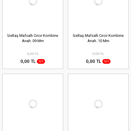
İzeltaş Mafsallı Cırcır Kombine
İzeltaş Mafsallı Cırcır Kombine
Anah. 09 Mm
Anah. 10 Mm
0,00 TL
0,00 TL
0,00 TL
0,00 TL
%25
%25