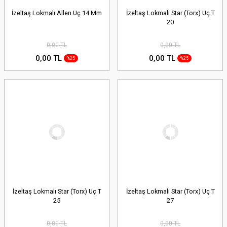
İzeltaş Lokmalı Allen Uç 14 Mm
İzeltaş Lokmalı Star (Torx) Uç T
20
0,00 TL
0,00 TL
0,00 TL
0,00 TL
%25
%25
İzeltaş Lokmalı Star (Torx) Uç T
İzeltaş Lokmalı Star (Torx) Uç T
25
27
0,00 TL
0,00 TL