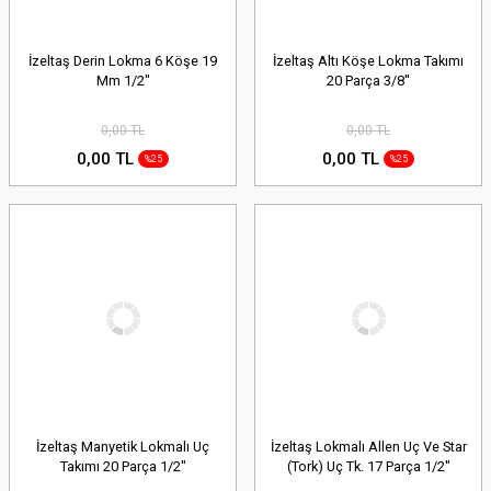
İzeltaş Derin Lokma 6 Köşe 19
İzeltaş Altı Köşe Lokma Takımı
Mm 1/2''
20 Parça 3/8''
0,00 TL
0,00 TL
0,00 TL
0,00 TL
%25
%25
İzeltaş Manyetik Lokmalı Uç
İzeltaş Lokmalı Allen Uç Ve Star
Takımı 20 Parça 1/2''
(Tork) Uç Tk. 17 Parça 1/2''