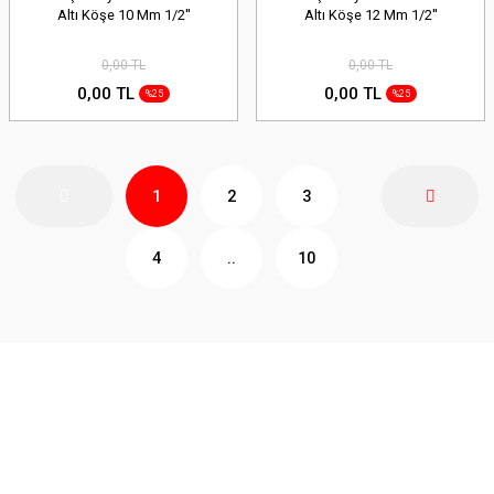
Altı Köşe 10 Mm 1/2''
Altı Köşe 12 Mm 1/2''
0,00 TL
0,00 TL
0,00 TL
0,00 TL
%25
%25
1
2
3
4
..
10