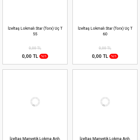
İzeltaş Lokmalı Star (Torx) Uç T
İzeltaş Lokmalı Star (Torx) Uç T
55
60
0,00 TL
0,00 TL
0,00 TL
0,00 TL
%25
%25
İzeltaş Manyetik Lokma Anh.
İzeltaş Manyetik Lokma Anh.