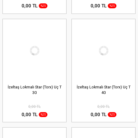
0,00 TL
0,00 TL
%25
%25
İzeltaş Lokmalı Star (Torx) Uç T
İzeltaş Lokmalı Star (Torx) Uç T
30
40
0,00 TL
0,00 TL
0,00 TL
0,00 TL
%25
%25