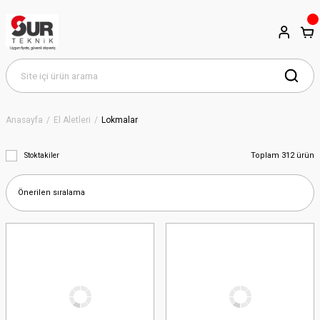
Anasayfa
El Aletleri
Lokmalar
Toplam 312 ürün
Stoktakiler