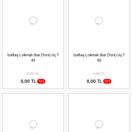
İzeltaş Lokmalı Star (Torx) Uç T
İzeltaş Lokmalı Star (Torx) Uç T
45
50
0,00 TL
0,00 TL
0,00 TL
0,00 TL
%25
%25