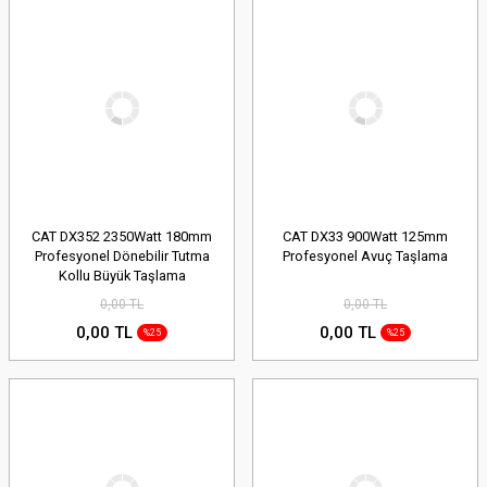
CAT DX352 2350Watt 180mm
CAT DX33 900Watt 125mm
Profesyonel Dönebilir Tutma
Profesyonel Avuç Taşlama
Kollu Büyük Taşlama
0,00 TL
0,00 TL
0,00 TL
0,00 TL
%25
%25