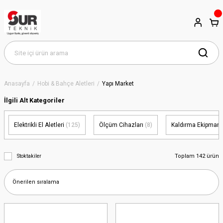
Anasayfa
Hobi & Bahçe Aletleri
Yapı Market
İlgili Alt Kategoriler
Elektrikli El Aletleri
(125)
Ölçüm Cihazları
(8)
Kaldırma Ekipmanl
Toplam 142 ürün
Stoktakiler