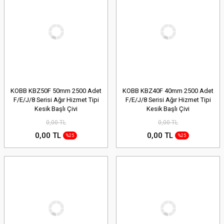
KOBB KBZ50F 50mm 2500 Adet
KOBB KBZ40F 40mm 2500 Adet
F/E/J/8 Serisi Ağır Hizmet Tipi
F/E/J/8 Serisi Ağır Hizmet Tipi
Kesik Başlı Çivi
Kesik Başlı Çivi
0,00 TL
0,00 TL
0,00 TL
0,00 TL
%25
%25