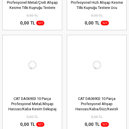
Profesyonel Metal/Çivili Ahşap
Profesyonel Hızlı Ahşap Kesme
Kesme Tilki Kuyruğu Testere
Tilki Kuyruğu Testere Ucu
Ucu
0,00 TL
0,00 TL
0,00 TL
0,00 TL
%25
%25
CAT DA06903 10 Parça
CAT DA06902 10 Parça
Profesyonel Metal/Ahşap
Profesyonel Ahşap
Hassas/Kaba Kesim Dekupaj
Hassas/Kaba/Düz/Kavisli
Testere Ucu
Kesim Dekupaj Testere Ucu
0,00 TL
0,00 TL
0,00 TL
0,00 TL
%25
%25