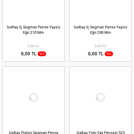
İzeltaş İç Segman Pense Yaysiz
İzeltaş İç Segman Pense Yaysiz
Eğri 210 Mm
Eğri 290 Mm
0,00 TL
0,00 TL
0,00 TL
0,00 TL
%25
%25
İzeltaş Piston Segman Pense
İzeltaş Fren Yay Pensesi 525