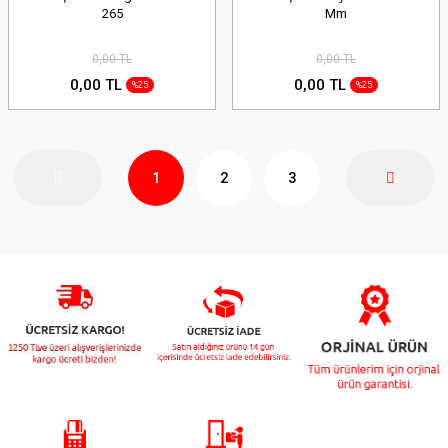
265
Mm
0,00 TL
0,00 TL
0,00 TL
0,00 TL
%25
%25
1
2
3