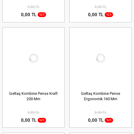
0,00 TL
0,00 TL
0,00 TL
0,00 TL
%25
%25
İzeltaş Kombine Pense Kraft
İzeltaş Kombine Pense
200 Mm
Ergonomik 160 Mm
0,00 TL
0,00 TL
0,00 TL
0,00 TL
%25
%25