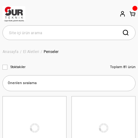
Anasayfa
El Aletleri
Penseler
Toplam 81 ürün
Stoktakiler