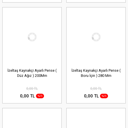
İzeltaş Kaynakçi Ayarlı Pense (
İzeltaş Kaynakçi Ayarlı Pense (
Düz Ağız ) 200Mm
Boru İçin ) 280 Mm
0,00 TL
0,00 TL
0,00 TL
0,00 TL
%25
%25