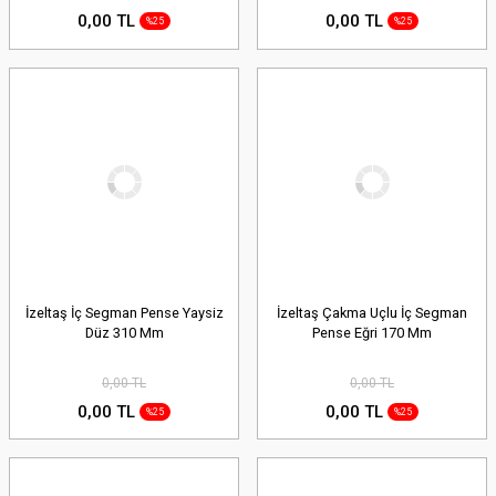
0,00 TL
0,00 TL
%25
%25
İzeltaş İç Segman Pense Yaysiz
İzeltaş Çakma Uçlu İç Segman
Düz 310 Mm
Pense Eğri 170 Mm
0,00 TL
0,00 TL
0,00 TL
0,00 TL
%25
%25