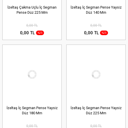
İzeltaş Çakma Uçlu İç Segman
İzeltaş İç Segman Pense Yaysiz
Pense Düz 225 Mm
Düz 140 Mm
0,00 TL
0,00 TL
0,00 TL
0,00 TL
%25
%25
İzeltaş İç Segman Pense Yaysiz
İzeltaş İç Segman Pense Yaysiz
Düz 180 Mm
Düz 225 Mm
0,00 TL
0,00 TL