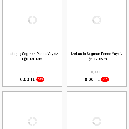
İzeltaş İç Segman Pense Yaysiz
İzeltaş İç Segman Pense Yaysiz
Eğri 130 Mm
Eğri 170 Mm
0,00 TL
0,00 TL
0,00 TL
0,00 TL
%25
%25