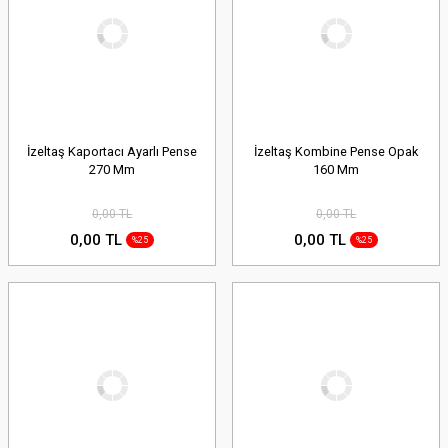
İzeltaş Kaportacı Ayarlı Pense
İzeltaş Kombine Pense Opak
270 Mm
160 Mm
0,00 TL
0,00 TL
0,00 TL
0,00 TL
%25
%25