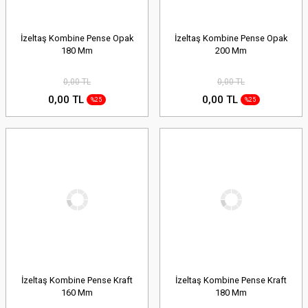
İzeltaş Kombine Pense Opak
İzeltaş Kombine Pense Opak
180 Mm
200 Mm
0,00 TL
0,00 TL
0,00 TL
0,00 TL
%25
%25
İzeltaş Kombine Pense Kraft
İzeltaş Kombine Pense Kraft
160 Mm
180 Mm