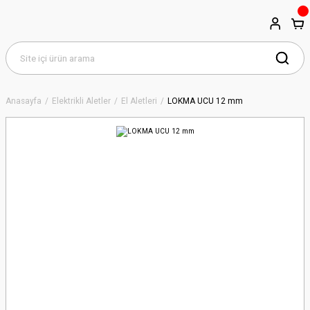
Anasayfa
Elektrikli Aletler
El Aletleri
LOKMA UCU 12 mm