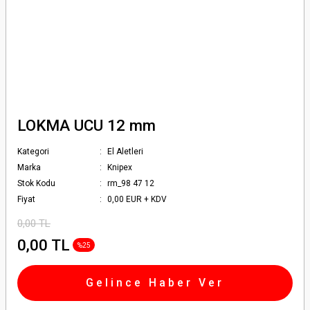
LOKMA UCU 12 mm
Kategori
El Aletleri
Marka
Knipex
Stok Kodu
rm_98 47 12
Fiyat
0,00 EUR + KDV
0,00 TL
0,00 TL
%25
Gelince Haber Ver