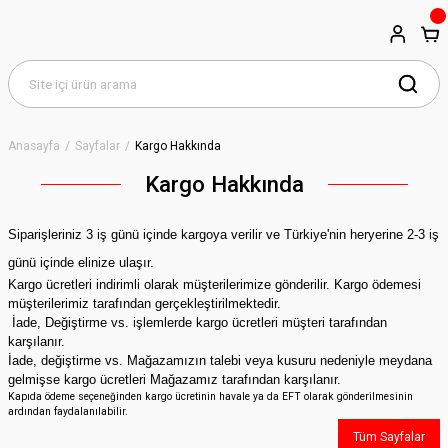
Anasayfa
Sayfalar
Kargo Hakkında
Kargo Hakkında
Siparişleriniz 3 iş günü içinde kargoya verilir ve Türkiye'nin heryerine 2-3 iş
günü içinde elinize ulaşır.
Kargo ücretleri indirimli olarak müşterilerimize gönderilir. Kargo ödemesi
müşterilerimiz tarafından gerçekleştirilmektedir.
İade, Değiştirme vs. işlemlerde kargo ücretleri müşteri tarafından
karşılanır.
İade, değiştirme vs. Mağazamızın talebi veya kusuru nedeniyle meydana
gelmişse kargo ücretleri Mağazamız tarafından karşılanır.
Kapıda ödeme seçeneğinden kargo ücretinin havale ya da EFT olarak gönderilmesinin
ardından faydalanılabilir.
Tüm Sayfalar