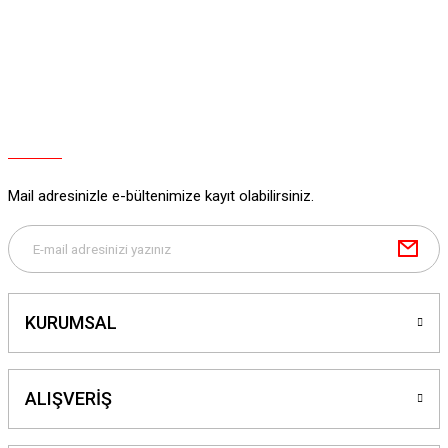
Mail adresinizle e-bültenimize kayıt olabilirsiniz.
KURUMSAL
ALIŞVERİŞ