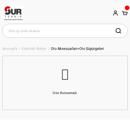
Anasayfa
Elektrikli Aletler
Oto Aksesuarları>Oto Süpürgeleri
Ürün Bulunamadı.