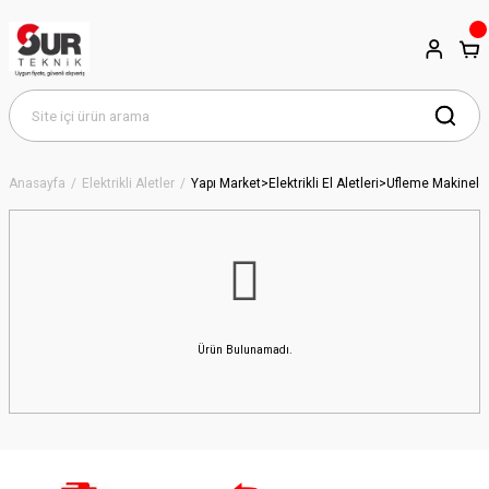
Anasayfa
Elektrikli Aletler
Yapı Market>Elektrikli El Aletleri>Üfleme Makineler
Ürün Bulunamadı.