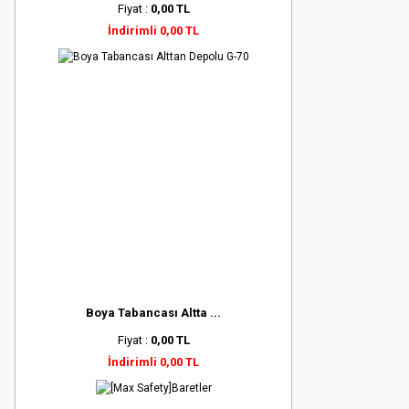
Fiyat :
0,00 TL
İndirimli 0,00 TL
Boya Tabancası Altta ...
Fiyat :
0,00 TL
İndirimli 0,00 TL