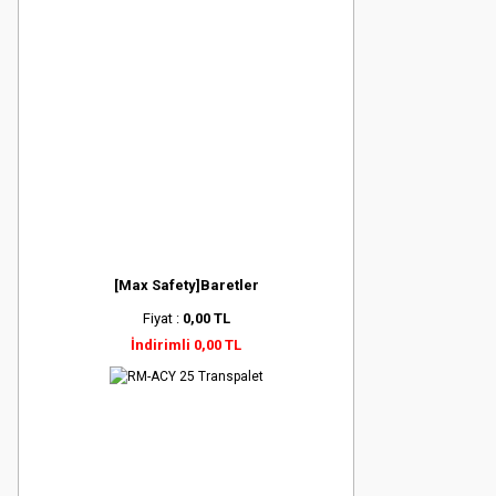
[Max Safety]Baretler
Fiyat :
0,00 TL
İndirimli 0,00 TL