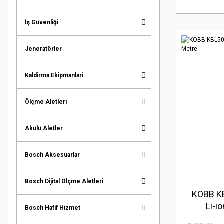
İş Güvenliği
Jeneratörler
Kaldirma Ekipmanlari
Ölçme Aletleri
Akülü Aletler
Bosch Aksesuarlar
Bosch Dijital Ölçme Aletleri
KOBB K
Li-i
Bosch Hafif Hizmet