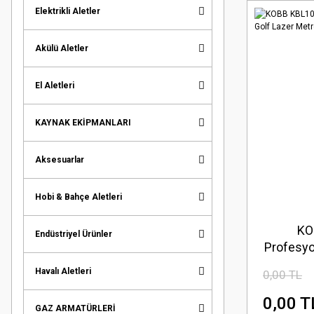
Elektrikli Aletler
Akülü Aletler
El Aletleri
KAYNAK EKİPMANLARI
Aksesuarlar
Hobi & Bahçe Aletleri
KO
Endüstriyel Ürünler
Profesyo
Lazer Me
Havalı Aletleri
0,00 TL
0,00 T
GAZ ARMATÜRLERİ