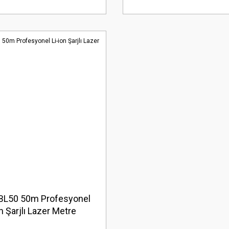
BL50 50m Profesyonel
on Şarjlı Lazer Metre