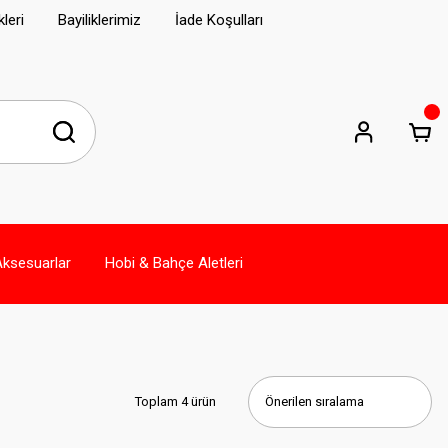
leri
Bayiliklerimiz
İade Koşulları
Aksesuarlar
Hobi & Bahçe Aletleri
Toplam 4 ürün