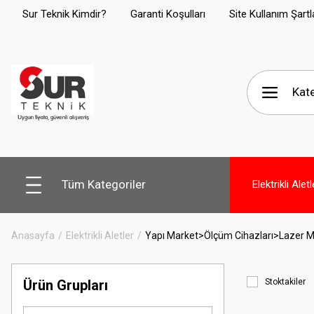
Sur Teknik Kimdir?
Garanti Koşulları
Site Kullanım Şartl
Tüm Kategoriler
Elektrikli Aletl
Anasayfa
Elektrikli Aletler
Yapı Market>Ölçüm Cihazları>Lazer M
Ürün Grupları
Stoktakiler