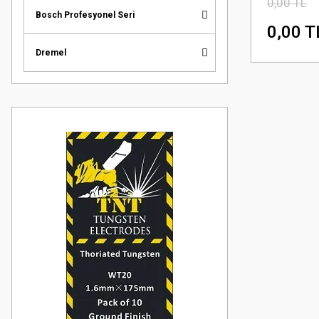
0,00 TL
Bosch Profesyonel Seri
0,00 T
Dremel