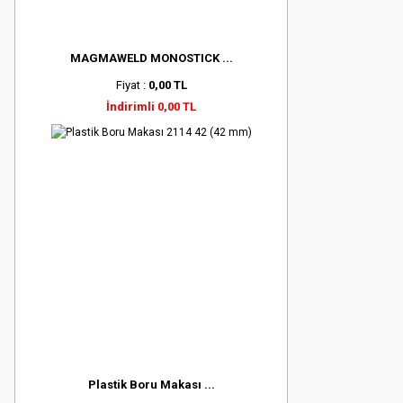
MAGMAWELD MONOSTICK ...
Fiyat :
0,00 TL
İndirimli 0,00 TL
Plastik Boru Makası ...