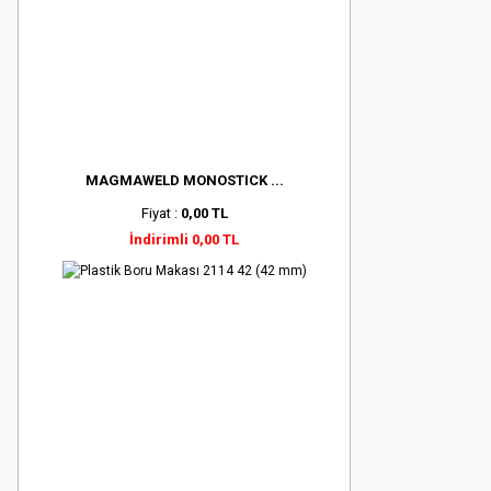
MAGMAWELD MONOSTICK ...
Fiyat :
0,00 TL
İndirimli 0,00 TL