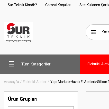
Sur Teknik Kimdir?
Garanti Koşulları
Site Kullanım Şartl
Tüm Kategoriler
Elektrikli Aletl
Anasayfa
Elektrikli Aletler
Yapı Market>Havalı El Aletleri>Silikon
Ürün Grupları