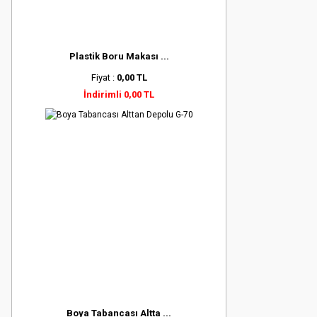
Plastik Boru Makası ...
Fiyat :
0,00 TL
İndirimli 0,00 TL
Boya Tabancası Altta ...