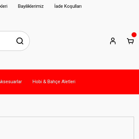
leri
Bayiliklerimiz
İade Koşulları
Aksesuarlar
Hobi & Bahçe Aletleri