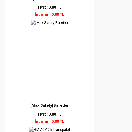
Fiyat :
0,00 TL
İndirimli 0,00 TL
[Max Safety]Baretler
Fiyat :
0,00 TL
İndirimli 0,00 TL