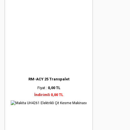
RM-ACY 25 Transpalet
Fiyat :
0,00 TL
İndirimli 0,00 TL