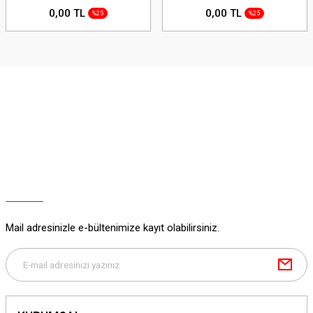
0,00 TL
0,00 TL
%25
%25
Mail adresinizle e-bültenimize kayıt olabilirsiniz.