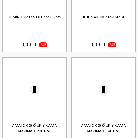
ZEMİN YIKAMA OTOMATI 25W
KÜL VAKUM MAKİNASI
0,00 TL
0,00 TL
0,00 TL
0,00 TL
%25
%25
AMATÖR SOĞUK YIKAMA
AMATÖR SOĞUK YIKAMA
MAKİNASI 200 BAR
MAKİNASI 180 BAR