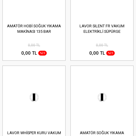
AMATÖR HOBİ SOĞUK YIKAMA
LAVOR SILENT FR VAKUM
MAKİNASI 135 BAR
ELEKTRİKLİ SÜPÜRGE
0,00 TL
0,00 TL
0,00 TL
0,00 TL
%25
%25
LAVOR WHİSPER KURU VAKUM
AMATÖR SOĞUK YIKAMA