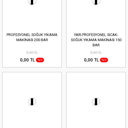
PROFESYONEL SOĞUK YIKAMA
YARI PROFESYONEL SICAK-
MAKİNASI 200 BAR
SOĞUK YIKAMA MAKİNASI 150
BAR
0,00 TL
0,00 TL
0,00 TL
0,00 TL
%25
%25