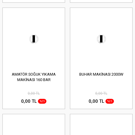
AMATÖR SOĞUK YIKAMA
BUHAR MAKİNASI 2000W
MAKİNASI 160 BAR
0,00 TL
0,00 TL
0,00 TL
0,00 TL
%25
%25