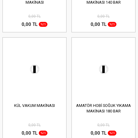
MAKİNASI
MAKİNASI 140 BAR
0,00 TL
0,00 TL
0,00 TL
0,00 TL
%25
%25
KÜL VAKUM MAKİNASI
AMATÖR HOBİ SOĞUK YIKAMA
MAKİNASI 180 BAR
0,00 TL
0,00 TL
0,00 TL
0,00 TL
%25
%25