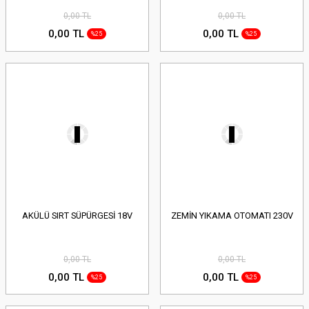
0,00 TL
0,00 TL
0,00 TL
0,00 TL
%25
%25
AKÜLÜ SIRT SÜPÜRGESİ 18V
ZEMİN YIKAMA OTOMATI 230V
0,00 TL
0,00 TL
0,00 TL
0,00 TL
%25
%25