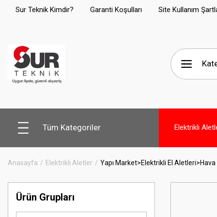
Sur Teknik Kimdir?
Garanti Koşulları
Site Kullanım Şartl
Tüm Kategoriler
Elektrikli Aletl
Anasayfa
Elektrikli Aletler
Yapı Market>Elektrikli El Aletleri>Hav
Ürün Grupları