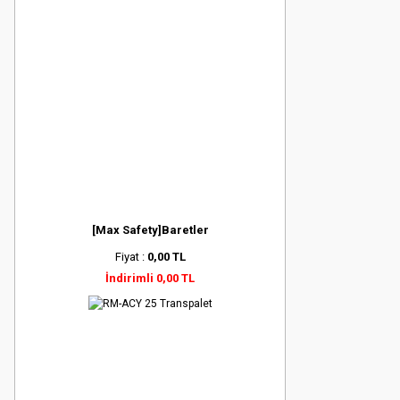
[Max Safety]Baretler
Fiyat :
0,00 TL
İndirimli 0,00 TL