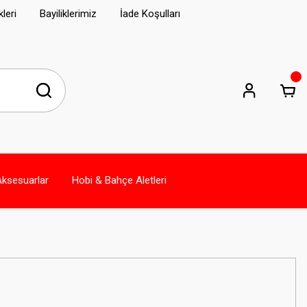
leri
Bayiliklerimiz
İade Koşulları
Aksesuarlar
Hobi & Bahçe Aletleri