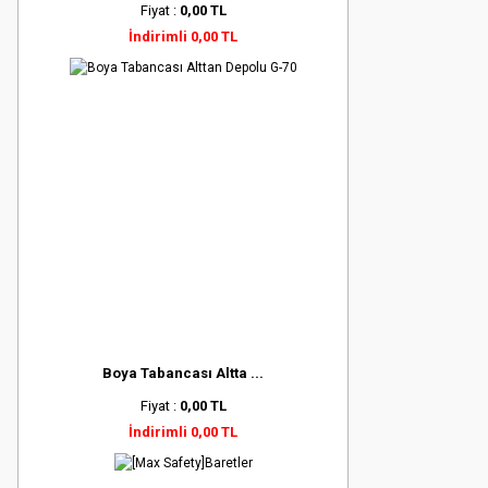
Fiyat :
0,00 TL
İndirimli 0,00 TL
Boya Tabancası Altta ...
Fiyat :
0,00 TL
İndirimli 0,00 TL