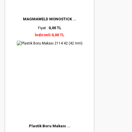
MAGMAWELD MONOSTICK ...
Fiyat :
0,00 TL
İndirimli 0,00 TL
Plastik Boru Makası ...