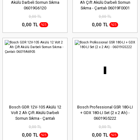
Akülü Darbeli Somun Sıkma
Ah Çift Akülü Darbeli Somun
06019G6120
Sıkma - Çantalı 06019F0001
0,00 TL
0,00 TL
0,00 TL
0,00 TL
%25
%25
Bosch GDR 12V-105 Akülü 12
Bosch Professional GSR 180-LI
Volt 2 Ah Çift Akülü Darbeli
+ GDX 180-LI Set (2 x 2 Ah) -
Somun Sıkma - Çantalı
06019G5222
06019A6905
0,00 TL
0,00 TL
0,00 TL
0,00 TL
%25
%25