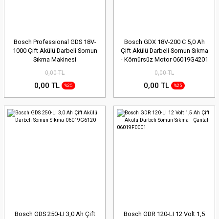
Bosch Professional GDS 18V-
Bosch GDX 18V-200 C 5,0 Ah
1000 Çift Akülü Darbeli Somun
Çift Akülü Darbeli Somun Sıkma
Sıkma Makinesi
- Kömürsüz Motor 06019G4201
0,00 TL
0,00 TL
0,00 TL
0,00 TL
%25
%25
Bosch GDS 250-LI 3,0 Ah Çift
Bosch GDR 120-LI 12 Volt 1,5