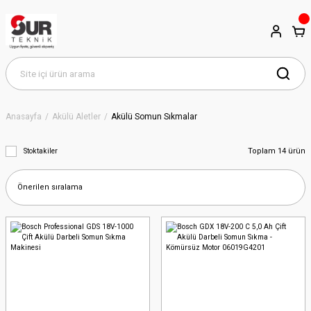
Anasayfa
Akülü Aletler
Akülü Somun Sıkmalar
Toplam 14 ürün
Stoktakiler