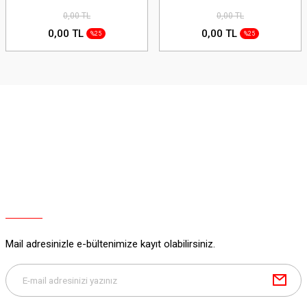
0,00 TL
0,00 TL
0,00 TL
0,00 TL
%25
%25
Mail adresinizle e-bültenimize kayıt olabilirsiniz.