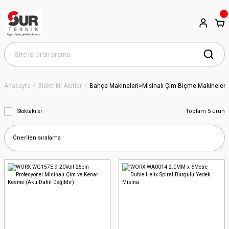
Anasayfa
Elektrikli Aletler
Bahçe Makineleri>Misinalı Çim Biçme Makineleri
Toplam 5 ürün
Stoktakiler