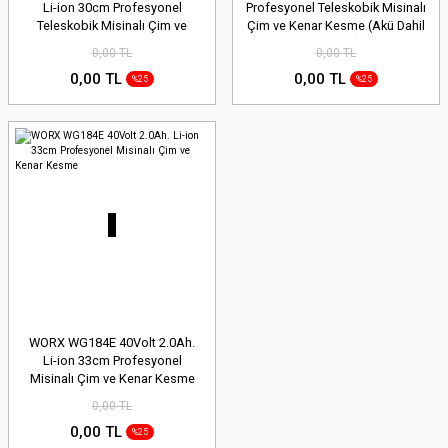
Li-ion 30cm Profesyonel
Profesyonel Teleskobik Misinalı
Teleskobik Misinalı Çim ve
Çim ve Kenar Kesme (Akü Dahil
Kenar Kesme
Değildir)
0,00 TL
0,00 TL
0,00 TL
0,00 TL
%25
%25
WORX WG184E 40Volt 2.0Ah.
Li-ion 33cm Profesyonel
Misinalı Çim ve Kenar Kesme
0,00 TL
0,00 TL
%25