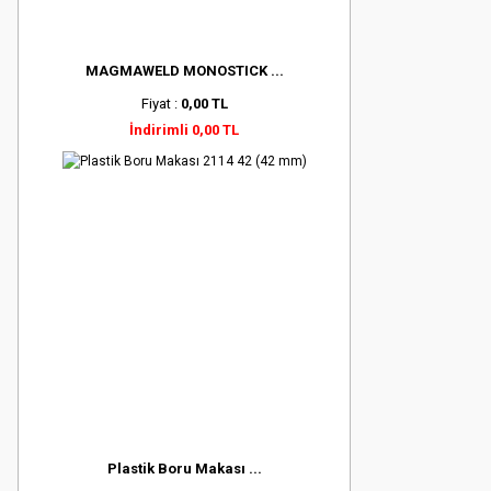
MAGMAWELD MONOSTICK ...
Fiyat :
0,00 TL
İndirimli 0,00 TL
Plastik Boru Makası ...