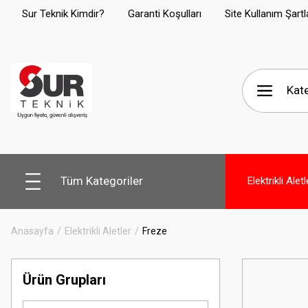
Sur Teknik Kimdir?
Garanti Koşulları
Site Kullanım Şartl
Tüm Kategoriler
Elektrikli Aletl
Anasayfa
Elektrikli Aletler
Freze
Ürün Grupları