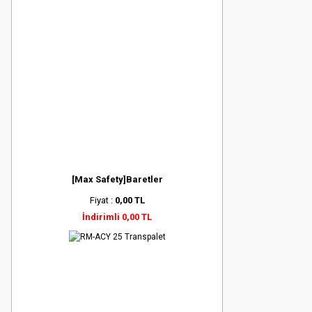
[Max Safety]Baretler
Fiyat :
0,00 TL
İndirimli 0,00 TL