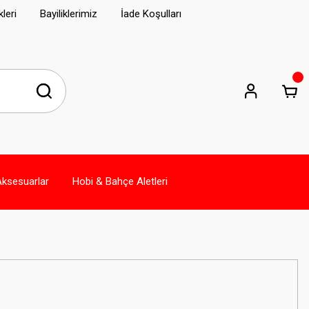
leri
Bayiliklerimiz
İade Koşulları
Aksesuarlar
Hobi & Bahçe Aletleri