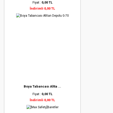
Fiyat :
0,00 TL
İndirimli 0,00 TL
Boya Tabancası Altta ...
Fiyat :
0,00 TL
İndirimli 0,00 TL