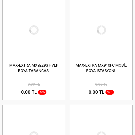
MAX-EXTRA MX9229S HVLP
MAX-EXTRA MX910FC MOBİL
BOYA TABANCASI
BOYA İSTASYONU
0,00 TL
0,00 TL
0,00 TL
0,00 TL
%25
%25