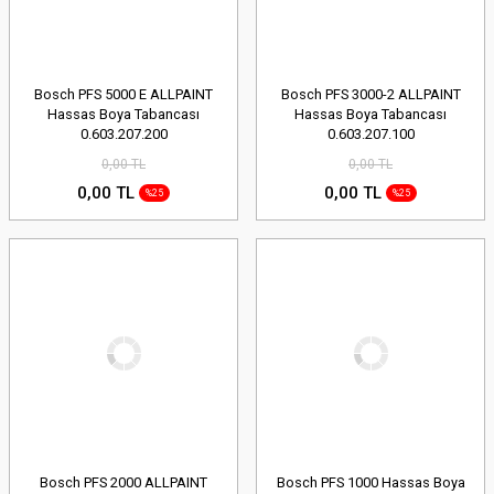
Bosch PFS 5000 E ALLPAINT
Bosch PFS 3000-2 ALLPAINT
Hassas Boya Tabancası
Hassas Boya Tabancası
0.603.207.200
0.603.207.100
0,00 TL
0,00 TL
0,00 TL
0,00 TL
%25
%25
Bosch PFS 2000 ALLPAINT
Bosch PFS 1000 Hassas Boya