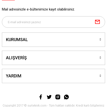
Mail adresinizle e-bültenimize kayıt olabilirsiniz.
KURUMSAL
ALIŞVERİŞ
YARDIM
Copyright 2017 © surteknik.com - Tüm hakları saklıdır. Kredi kartı bilgileriniz