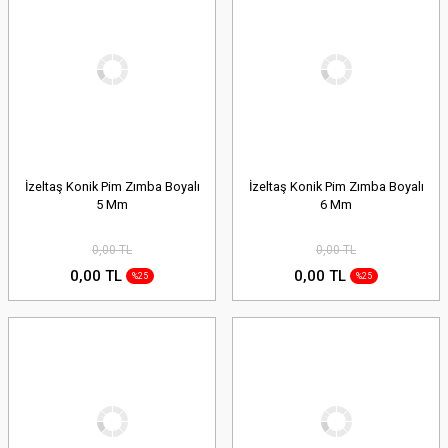
İzeltaş Konik Pim Zımba Boyalı
İzeltaş Konik Pim Zımba Boyalı
5 Mm
6 Mm
0,00 TL
0,00 TL
0,00 TL
0,00 TL
%25
%25