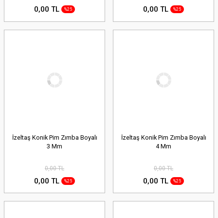
0,00 TL
0,00 TL
%25
%25
İzeltaş Konik Pim Zımba Boyalı
İzeltaş Konik Pim Zımba Boyalı
3 Mm
4 Mm
0,00 TL
0,00 TL
0,00 TL
0,00 TL
%25
%25