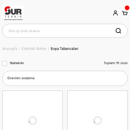
Anasayfa
Elektrikli Aletler
Boya Tabancaları
Toplam 91 ürün
Stoktakiler