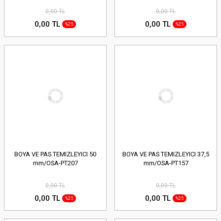
0,00 TL
0,00 TL
0,00 TL
0,00 TL
%25
%25
BOYA VE PAS TEMIZLEYICI 50
BOYA VE PAS TEMIZLEYICI 37,5
mm/OSA-PT207
mm/OSA-PT157
0,00 TL
0,00 TL
0,00 TL
0,00 TL
%25
%25