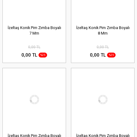
İzeltaş Konik Pim Zımba Boyalı
İzeltaş Konik Pim Zımba Boyalı
7 Mm
8 Mm
0,00 TL
0,00 TL
0,00 TL
0,00 TL
%25
%25
İzeltaş Konik Pim Zımba Boyalı
İzeltaş Konik Pim Zımba Boyalı