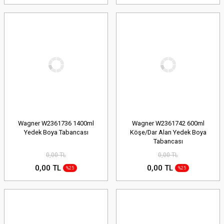
Wagner W2361736 1400ml
Wagner W2361742 600ml
Yedek Boya Tabancası
Köşe/Dar Alan Yedek Boya
Tabancası
0,00 TL
0,00 TL
0,00 TL
0,00 TL
%25
%25