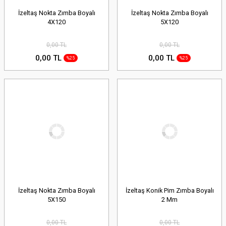
İzeltaş Nokta Zımba Boyalı
İzeltaş Nokta Zımba Boyalı
4X120
5X120
0,00 TL
0,00 TL
0,00 TL
0,00 TL
%25
%25
İzeltaş Nokta Zımba Boyalı
İzeltaş Konik Pim Zımba Boyalı
5X150
2 Mm
0,00 TL
0,00 TL