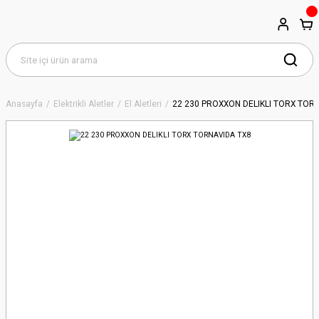
Anasayfa
Elektrikli Aletler
El Aletleri
22 230 PROXXON DELIKLI TORX TOR