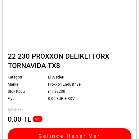
22 230 PROXXON DELIKLI TORX
TORNAVIDA TX8
Kategori
El Aletleri
Marka
Proxxon Endüstriyel
Stok Kodu
rm_22230
Fiyat
0,00 EUR + KDV
0,00 TL
0,00 TL
%25
Gelince Haber Ver