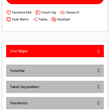
Yorum Yap
Tavsiye Et
Fiyatı Alarmı
Paylaş
Karşılaştır
Ürün Bilgisi
Yorumlar
Taksit Seçenekleri
Bu ürüne ilk yorumu siz yapın!
Önerileriniz
Yorum Yaz