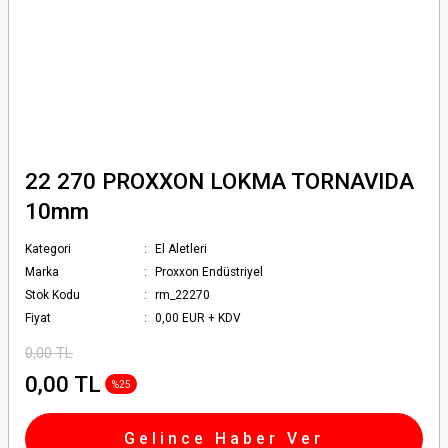
22 270 PROXXON LOKMA TORNAVIDA
10mm
Kategori
El Aletleri
Marka
Proxxon Endüstriyel
Stok Kodu
rm_22270
Fiyat
0,00 EUR + KDV
0,00 TL
0,00 TL
%25
Gelince Haber Ver