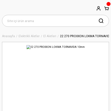
Anasayfa
Elektrikli Aletler
El Aletleri
22 270 PROXXON LOKMA TORNAVID