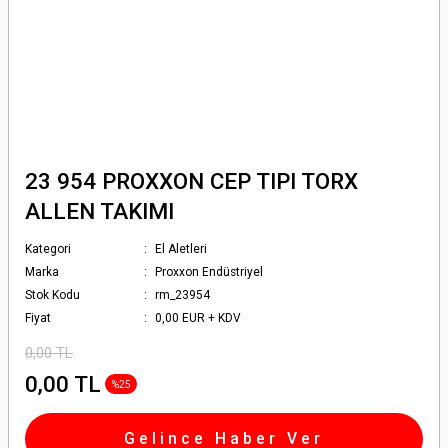
23 954 PROXXON CEP TIPI TORX
ALLEN TAKIMI
Kategori
El Aletleri
Marka
Proxxon Endüstriyel
Stok Kodu
rm_23954
Fiyat
0,00 EUR + KDV
0,00 TL
0,00 TL
%25
Gelince Haber Ver