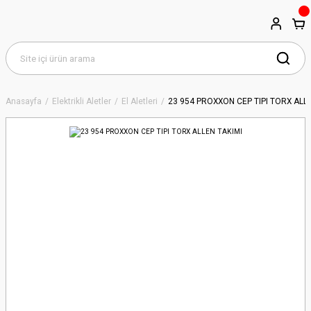
Anasayfa
Elektrikli Aletler
El Aletleri
23 954 PROXXON CEP TIPI TORX ALL