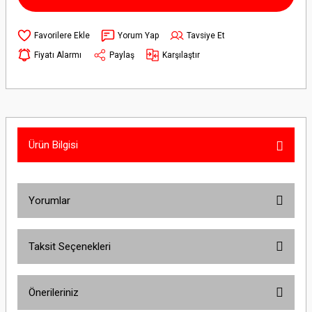
Yorum Yap
Tavsiye Et
Fiyatı Alarmı
Paylaş
Karşılaştır
Ürün Bilgisi
Yorumlar
Taksit Seçenekleri
Bu ürüne ilk yorumu siz yapın!
Önerileriniz
Yorum Yaz