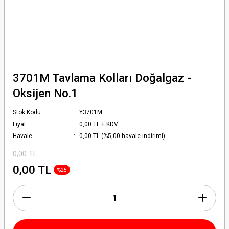
3701M Tavlama Kolları Doğalgaz -
Oksijen No.1
Stok Kodu
Y3701M
Fiyat
0,00 TL + KDV
Havale
0,00 TL (%5,00 havale indirimi)
0,00 TL
0,00 TL
%25