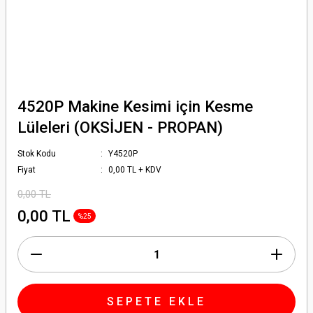
4520P Makine Kesimi için Kesme
Lüleleri (OKSİJEN - PROPAN)
Stok Kodu
Y4520P
Fiyat
0,00 TL + KDV
0,00 TL
0,00 TL
%25
SEPETE EKLE