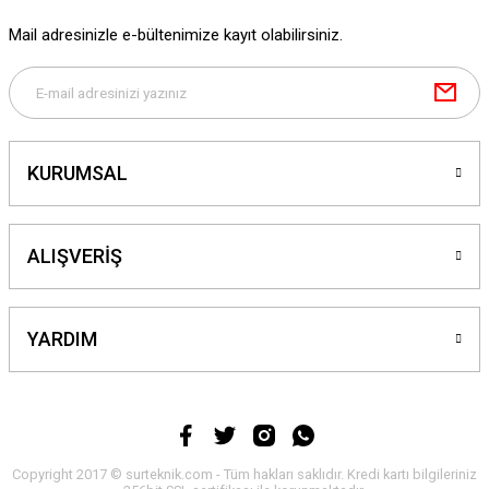
Mail adresinizle e-bültenimize kayıt olabilirsiniz.
Gönder
KURUMSAL
ALIŞVERİŞ
YARDIM
Copyright 2017 © surteknik.com - Tüm hakları saklıdır. Kredi kartı bilgileriniz