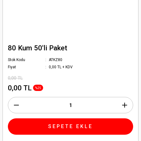
80 Kum 50'li Paket
Stok Kodu
ATKZ80
Fiyat
0,00 TL + KDV
0,00 TL
0,00 TL
%25
SEPETE EKLE