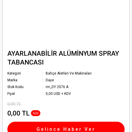
AYARLANABİLİR ALÜMİNYUM SPRAY
TABANCASI
Kategori
Bahçe Aletleri Ve Makinaları
Marka
Daye
Stok Kodu
rm_DY 2076 A
Fiyat
0,00 USD + KDV
0,00 TL
0,00 TL
%25
Gelince Haber Ver