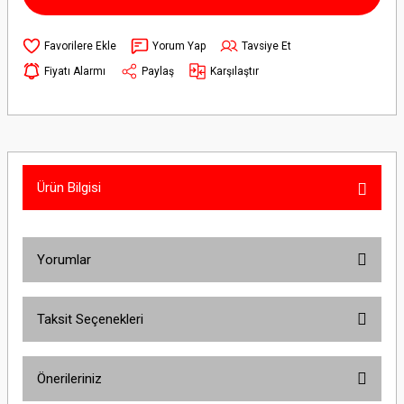
Yorum Yap
Tavsiye Et
Fiyatı Alarmı
Paylaş
Karşılaştır
Ürün Bilgisi
Yorumlar
Taksit Seçenekleri
Bu ürüne ilk yorumu siz yapın!
Önerileriniz
Yorum Yaz