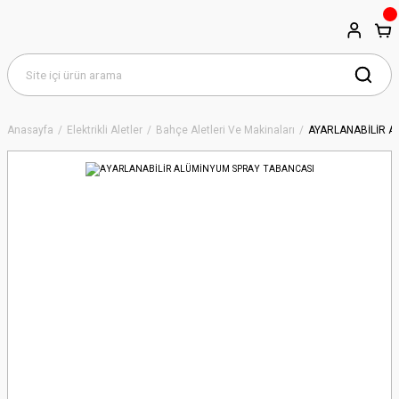
Anasayfa
Elektrikli Aletler
Bahçe Aletleri Ve Makinaları
AYARLANABİLİR A