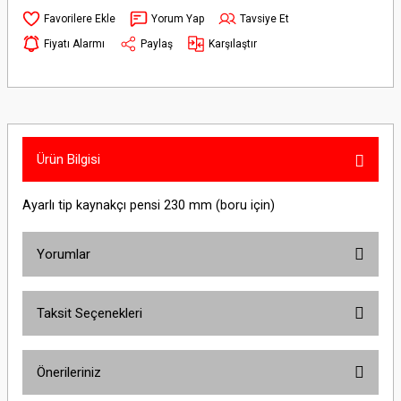
Yorum Yap
Tavsiye Et
Fiyatı Alarmı
Paylaş
Karşılaştır
Ürün Bilgisi
Ayarlı tip kaynakçı pensi 230 mm (boru için)
Yorumlar
Taksit Seçenekleri
Bu ürüne ilk yorumu siz yapın!
Önerileriniz
Yorum Yaz