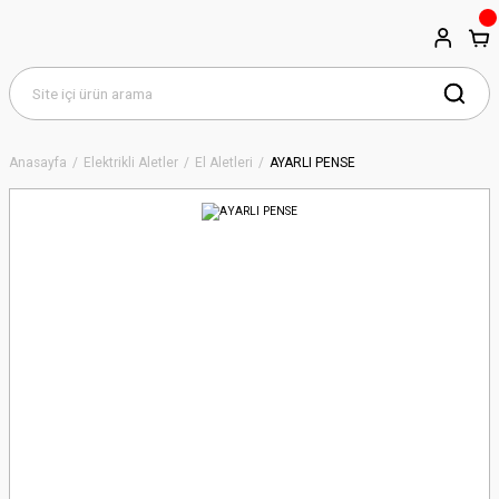
Anasayfa
Elektrikli Aletler
El Aletleri
AYARLI PENSE