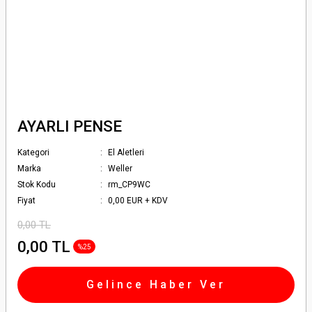
AYARLI PENSE
Kategori
El Aletleri
Marka
Weller
Stok Kodu
rm_CP9WC
Fiyat
0,00 EUR + KDV
0,00 TL
0,00 TL
%25
Gelince Haber Ver