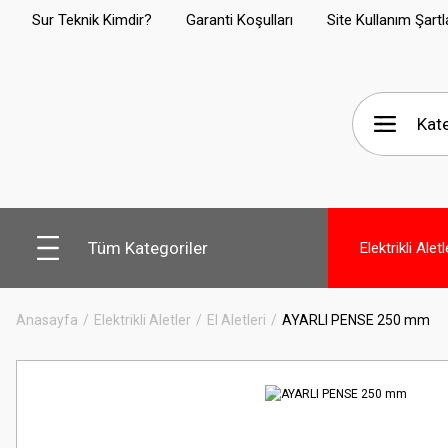
Sur Teknik Kimdir?
Garanti Koşulları
Site Kullanım Şartl
Tüm Kategoriler
Elektrikli Aletl
Anasayfa
Elektrikli Aletler
El Aletleri
AYARLI PENSE 250 mm