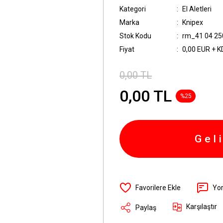
Kategori
El Aletleri
Marka
Knipex
Stok Kodu
rm_41 04 25
Fiyat
0,00 EUR + 
0,00 TL
0,00 TL
%25
Gel
Yo
Karşılaştır
Paylaş