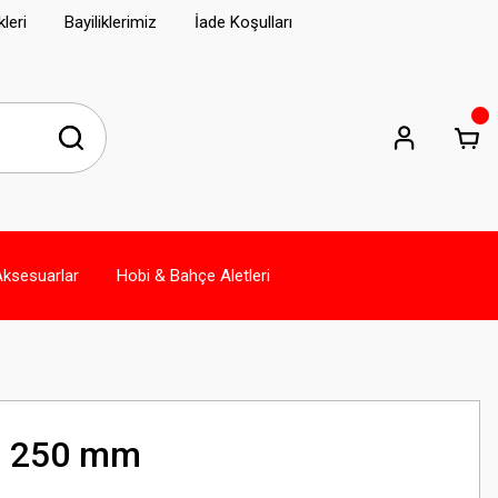
leri
Bayiliklerimiz
İade Koşulları
Aksesuarlar
Hobi & Bahçe Aletleri
E 250 mm