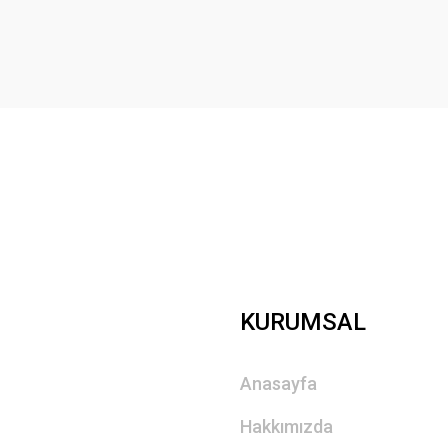
Yorum Yaz
Gönder
KURUMSAL
Anasayfa
Hakkımızda