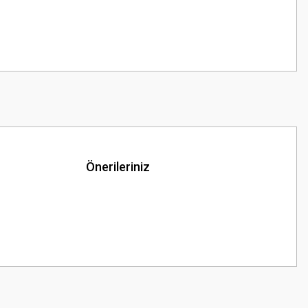
Önerileriniz
z.