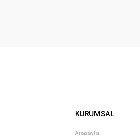
Yorum Yaz
Gönder
KURUMSAL
Anasayfa