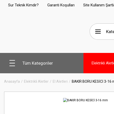
Sur Teknik Kimdir?
Garanti Koşulları
Site Kullanım Şartl
Tüm Kategoriler
Elektrikli Aletl
Anasayfa
Elektrikli Aletler
El Aletleri
BAKIR BORU KESİCİ 3-16