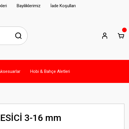
leri
Bayiliklerimiz
İade Koşulları
Aksesuarlar
Hobi & Bahçe Aletleri
ESİCİ 3-16 mm