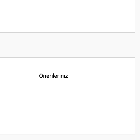
Önerileriniz
z.