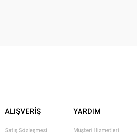
ALIŞVERİŞ
YARDIM
Satış Sözleşmesi
Müşteri Hizmetleri