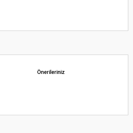
Önerileriniz
z.