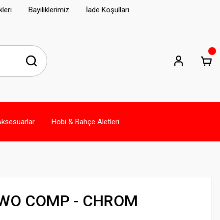
leri
Bayiliklerimiz
İade Koşulları
Aksesuarlar
Hobi & Bahçe Aletleri
TWO COMP - CHROM