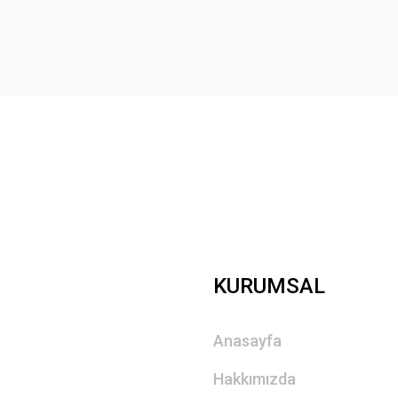
Yorum Yaz
Gönder
KURUMSAL
Anasayfa
Hakkımızda