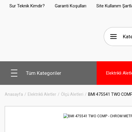
Sur Teknik Kimdir?
Garanti Koşulları
Site Kullanım Şartl
Tüm Kategoriler
Elektrikli Aletl
Anasayfa
Elektrikli Aletler
Ölçü Aletleri
BMI 475541 TWO COM