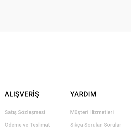
ALIŞVERİŞ
YARDIM
Satış Sözleşmesi
Müşteri Hizmetleri
Ödeme ve Teslimat
Sıkça Sorulan Sorular