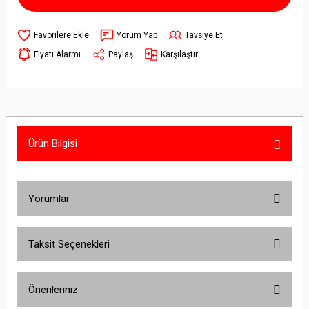
Yorum Yap
Tavsiye Et
Fiyatı Alarmı
Paylaş
Karşılaştır
Ürün Bilgisi
Yorumlar
Taksit Seçenekleri
Bu ürüne ilk yorumu siz yapın!
Önerileriniz
Yorum Yaz