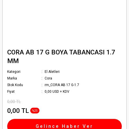
CORA AB 17 G BOYA TABANCASI 1.7
MM
Kategori
El Aletleri
Marka
Cora
Stok Kodu
rm_CORA AB 17 G-1.7
Fiyat
0,00 USD + KDV
0,00 TL
0,00 TL
%25
Gelince Haber Ver