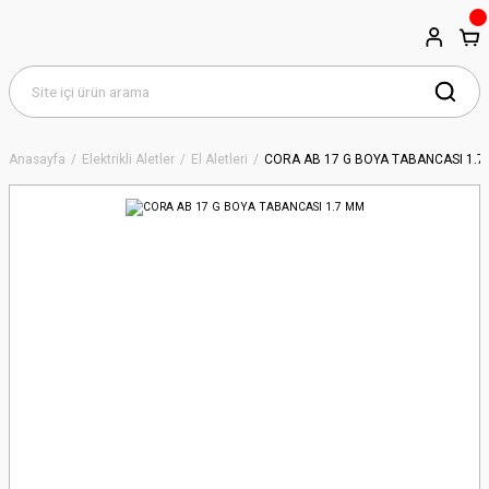
Anasayfa
Elektrikli Aletler
El Aletleri
CORA AB 17 G BOYA TABANCASI 1.7