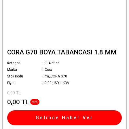
CORA G70 BOYA TABANCASI 1.8 MM
Kategori
El Aletleri
Marka
Cora
Stok Kodu
rm_CORA G70
Fiyat
0,00 USD + KDV
0,00 TL
0,00 TL
%25
Gelince Haber Ver