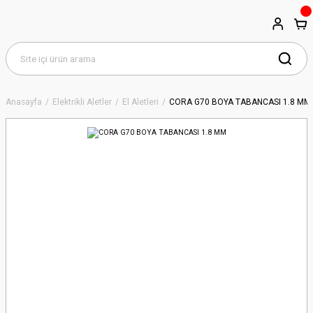
Anasayfa
Elektrikli Aletler
El Aletleri
CORA G70 BOYA TABANCASI 1.8 MM