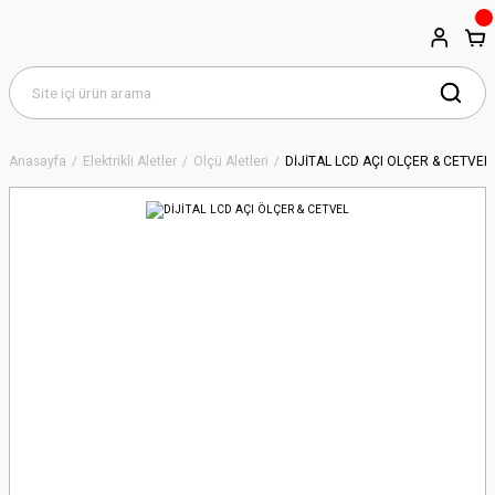
Anasayfa
Elektrikli Aletler
Ölçü Aletleri
DİJİTAL LCD AÇI ÖLÇER & CETVEL