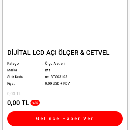
DİJİTAL LCD AÇI ÖLÇER & CETVEL
Kategori
Ölçü Aletleri
Marka
Bts
Stok Kodu
rm_BTS03103
Fiyat
0,00 USD + KDV
0,00 TL
0,00 TL
%25
Gelince Haber Ver