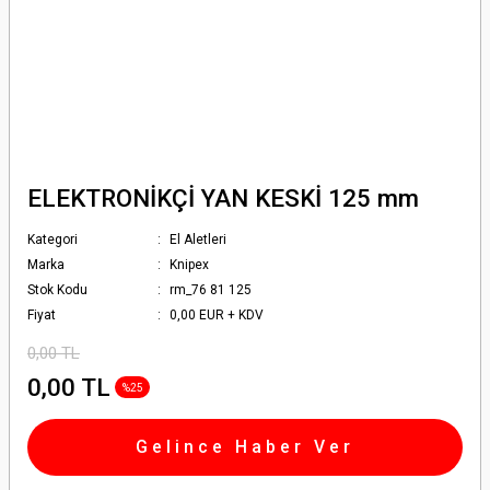
ELEKTRONİKÇİ YAN KESKİ 125 mm
Kategori
El Aletleri
Marka
Knipex
Stok Kodu
rm_76 81 125
Fiyat
0,00 EUR + KDV
0,00 TL
0,00 TL
%25
Gelince Haber Ver