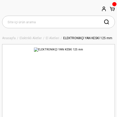
Anasayfa
Elektrikli Aletler
El Aletleri
ELEKTRONİKÇİ YAN KESKİ 125 mm