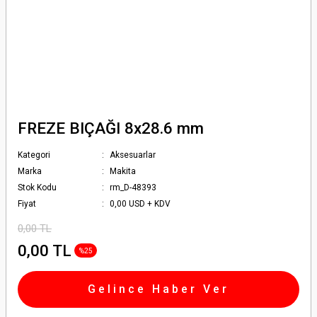
FREZE BIÇAĞI 8x28.6 mm
Kategori
Aksesuarlar
Marka
Makita
Stok Kodu
rm_D-48393
Fiyat
0,00 USD + KDV
0,00 TL
0,00 TL
%25
Gelince Haber Ver