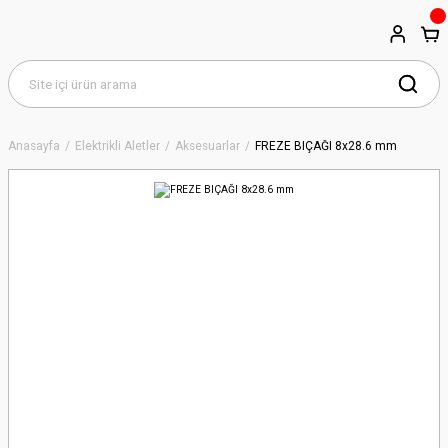
Anasayfa
Elektrikli Aletler
Aksesuarlar
FREZE BIÇAĞI 8x28.6 mm