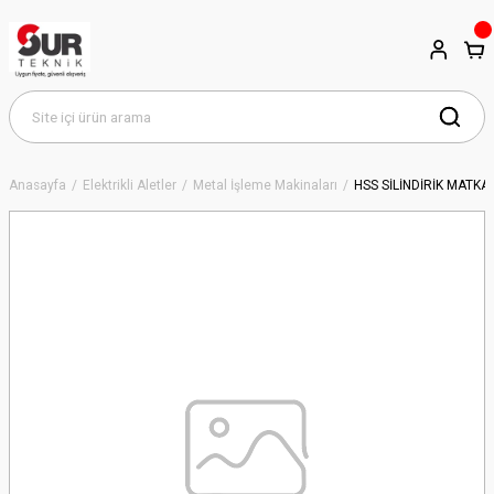
Anasayfa
Elektrikli Aletler
Metal İşleme Makinaları
HSS SİLİNDİRİK MATK