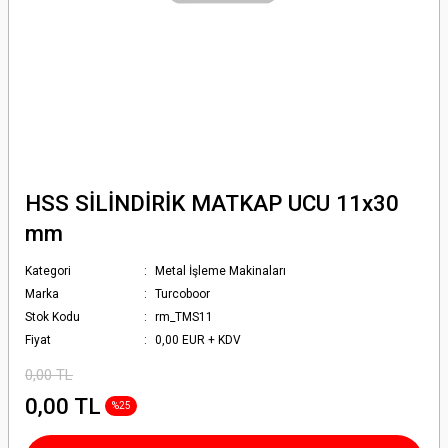
HSS SİLİNDİRİK MATKAP UCU 11x30
mm
Kategori
Metal İşleme Makinaları
Marka
Turcoboor
Stok Kodu
rm_TMS11
Fiyat
0,00 EUR + KDV
0,00 TL
0,00 TL
%25