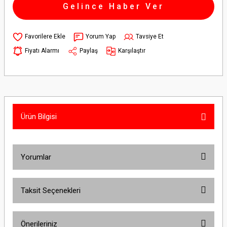
Gelince Haber Ver
Yorum Yap
Tavsiye Et
Fiyatı Alarmı
Paylaş
Karşılaştır
Ürün Bilgisi
Yorumlar
Taksit Seçenekleri
Bu ürüne ilk yorumu siz yapın!
Önerileriniz