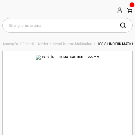
Anasayfa
Elektrikli Aletler
Metal İşleme Makinaları
HSS SİLİNDİRİK MATK