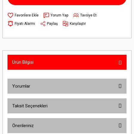
Yorum Yap
Tavsiye Et
Fiyatı Alarmı
Paylaş
Karşılaştır
Ürün Bilgisi
Yorumlar
Taksit Seçenekleri
Bu ürüne ilk yorumu siz yapın!
Önerileriniz
Yorum Yaz