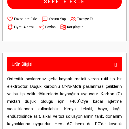
SEPETE EKLE
Yorum Yap
Tavsiye Et
Fiyatı Alarmı
Paylaş
Karşılaştır
Ürün Bilgisi
Östenitik paslanmaz çelik kaynak metali veren rutil tip bir
elektrodtur. Düşük karbonlu Cr-Ni-Mo'li paslanmaz çeliklerin
ve bu tip çelik dökümlerin kaynağına uygundur. Karbon (C)
miktarı düşük olduğu için +400˚C'ye kadar işletme
sıcaklıklarında kullanılabilir. Kimya, tekstil, boya, kağıt
endüstrisinde asit, alkali ve tuz solüsyonlarının tank, donanım
kaynaklarına uygundur. Hem AC hem de DC'de kaynak