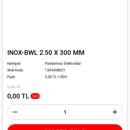
INOX-BWL 2.50 X 300 MM
Kategori
Paslanmaz Elektrodlar
Stok Kodu
1304308K21
Fiyat
0,00 TL + KDV
0,00 TL
0,00 TL
%25