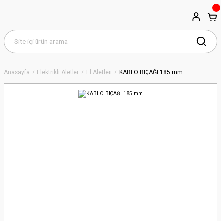
Anasayfa
Elektrikli Aletler
El Aletleri
KABLO BIÇAĞI 185 mm