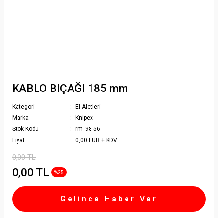
KABLO BIÇAĞI 185 mm
Kategori
El Aletleri
Marka
Knipex
Stok Kodu
rm_98 56
Fiyat
0,00 EUR + KDV
0,00 TL
0,00 TL
%25
Gelince Haber Ver