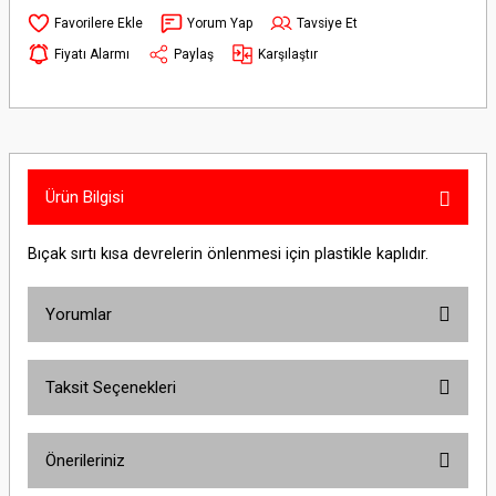
Yorum Yap
Tavsiye Et
Fiyatı Alarmı
Paylaş
Karşılaştır
Ürün Bilgisi
Bıçak sırtı kısa devrelerin önlenmesi için plastikle kaplıdır.
Yorumlar
Taksit Seçenekleri
Bu ürüne ilk yorumu siz yapın!
Önerileriniz
Yorum Yaz