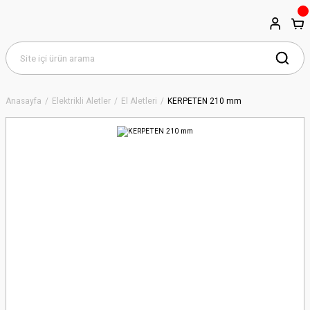
Anasayfa
Elektrikli Aletler
El Aletleri
KERPETEN 210 mm