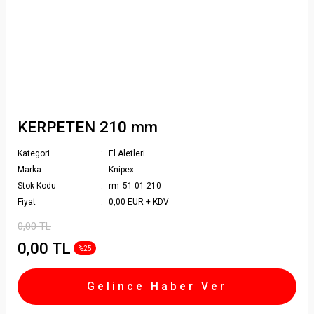
KERPETEN 210 mm
Kategori
El Aletleri
Marka
Knipex
Stok Kodu
rm_51 01 210
Fiyat
0,00 EUR + KDV
0,00 TL
0,00 TL
%25
Gelince Haber Ver