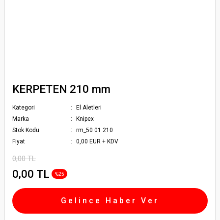
KERPETEN 210 mm
Kategori
El Aletleri
Marka
Knipex
Stok Kodu
rm_50 01 210
Fiyat
0,00 EUR + KDV
0,00 TL
0,00 TL
%25
Gelince Haber Ver