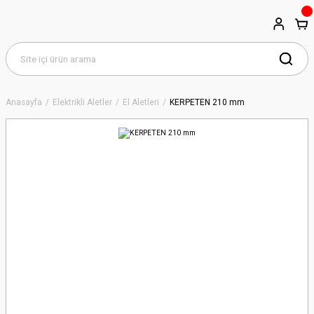
Anasayfa
Elektrikli Aletler
El Aletleri
KERPETEN 210 mm