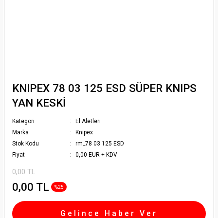
KNIPEX 78 03 125 ESD SÜPER KNIPS
YAN KESKİ
Kategori
El Aletleri
Marka
Knipex
Stok Kodu
rm_78 03 125 ESD
Fiyat
0,00 EUR + KDV
0,00 TL
0,00 TL
%25
Gelince Haber Ver