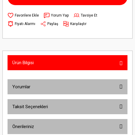
Yorum Yap
Tavsiye Et
Fiyatı Alarmı
Paylaş
Karşılaştır
Ürün Bilgisi
Yorumlar
Taksit Seçenekleri
Bu ürüne ilk yorumu siz yapın!
Önerileriniz
Yorum Yaz