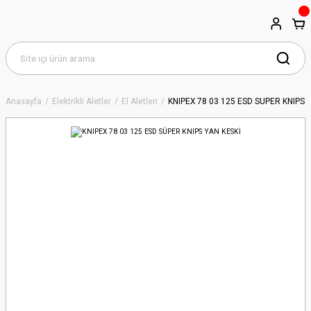
Anasayfa
Elektrikli Aletler
El Aletleri
KNIPEX 78 03 125 ESD SÜPER KNIPS 