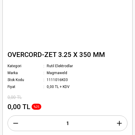
OVERCORD-ZET 3.25 X 350 MM
Kategori
Rutil Elektrodlar
Marka
Magmaweld
Stok Kodu
1111016K03
Fiyat
0,00 TL + KDV
0,00 TL
0,00 TL
%25