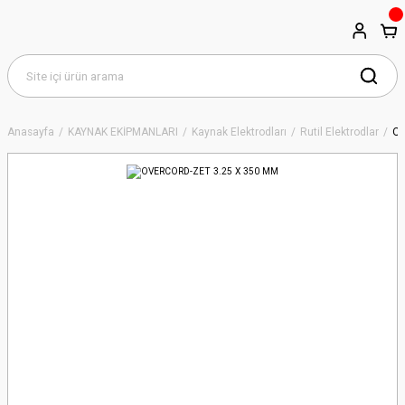
Anasayfa
KAYNAK EKİPMANLARI
Kaynak Elektrodları
Rutil Elektrodlar
OV