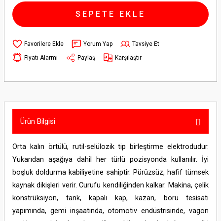
SEPETE EKLE
Yorum Yap
Tavsiye Et
Fiyatı Alarmı
Paylaş
Karşılaştır
Ürün Bilgisi
Orta kalın örtülü, rutil-selülozik tip birleştirme elektrodudur.
Yukarıdan aşağıya dahil her türlü pozisyonda kullanılır. İyi
boşluk doldurma kabiliyetine sahiptir. Pürüzsüz, hafif tümsek
kaynak dikişleri verir. Curufu kendiliğinden kalkar. Makina, çelik
konstrüksiyon, tank, kapalı kap, kazan, boru tesisatı
yapımında, gemi inşaatında, otomotiv endüstrisinde, vagon