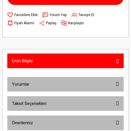
Yorum Yap
Tavsiye Et
Fiyatı Alarmı
Paylaş
Karşılaştır
Ürün Bilgisi
Yorumlar
Taksit Seçenekleri
Bu ürüne ilk yorumu siz yapın!
Önerileriniz
Yorum Yaz