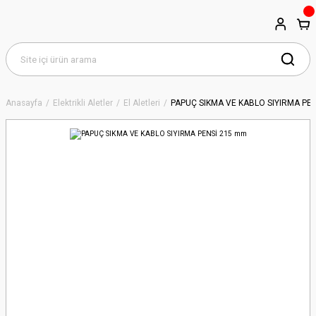
Anasayfa
Elektrikli Aletler
El Aletleri
PAPUÇ SIKMA VE KABLO SIYIRMA PE