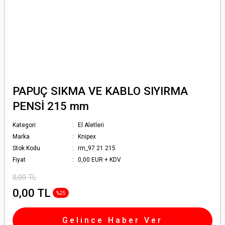
PAPUÇ SIKMA VE KABLO SIYIRMA
PENSİ 215 mm
Kategori
El Aletleri
Marka
Knipex
Stok Kodu
rm_97 21 215
Fiyat
0,00 EUR + KDV
0,00 TL
0,00 TL
%25
Gelince Haber Ver