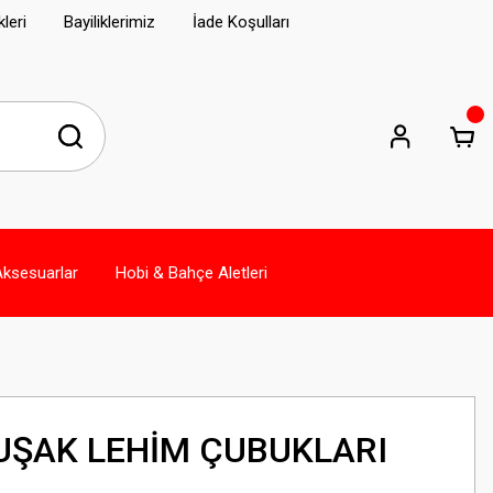
leri
Bayiliklerimiz
İade Koşulları
Aksesuarlar
Hobi & Bahçe Aletleri
UŞAK LEHİM ÇUBUKLARI