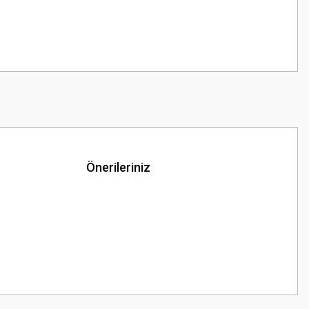
Önerileriniz
z.