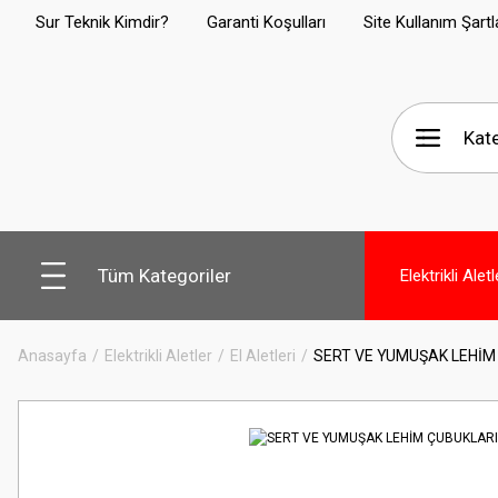
Sur Teknik Kimdir?
Garanti Koşulları
Site Kullanım Şartl
Tüm Kategoriler
Elektrikli Aletl
Anasayfa
Elektrikli Aletler
El Aletleri
SERT VE YUMUŞAK LEHİM