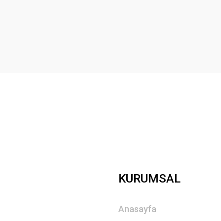
Yorum Yaz
Gönder
KURUMSAL
Anasayfa