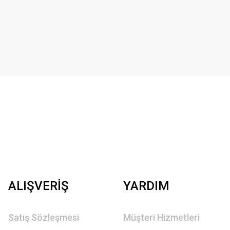
ALIŞVERİŞ
YARDIM
Satış Sözleşmesi
Müşteri Hizmetleri