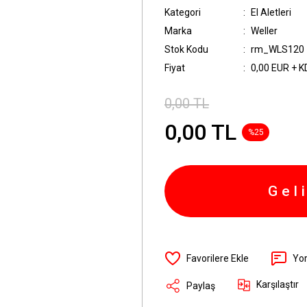
Kategori
El Aletleri
Marka
Weller
Stok Kodu
rm_WLS120
Fiyat
0,00 EUR + 
0,00 TL
0,00 TL
%25
Gel
Yo
Karşılaştır
Paylaş