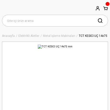
Anasayfa
Elektrikli Aletler
Metal İşleme Makinaları
TCT KESİCİ UÇ 14x75