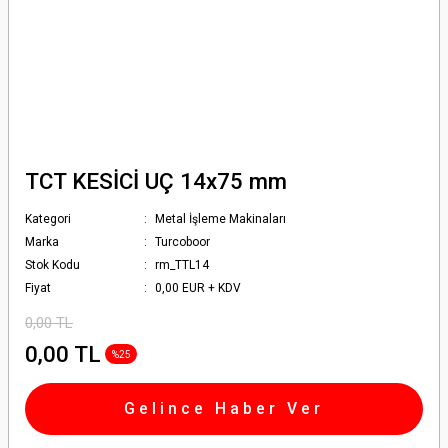
TCT KESİCİ UÇ 14x75 mm
Kategori
Metal İşleme Makinaları
Marka
Turcoboor
Stok Kodu
rm_TTL14
Fiyat
0,00 EUR + KDV
0,00 TL
0,00 TL
%25
Gelince Haber Ver