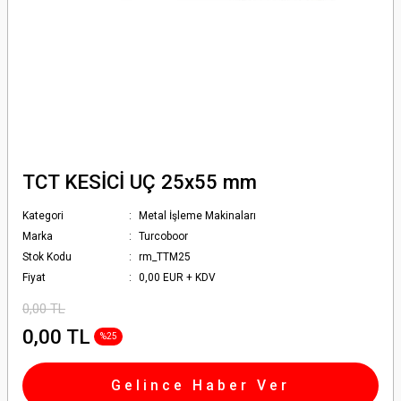
TCT KESİCİ UÇ 25x55 mm
Kategori
Metal İşleme Makinaları
Marka
Turcoboor
Stok Kodu
rm_TTM25
Fiyat
0,00 EUR + KDV
0,00 TL
0,00 TL
%25
Gelince Haber Ver