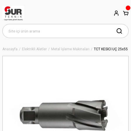
Anasayfa
Elektrikli Aletler
Metal İşleme Makinaları
TCT KESİCİ UÇ 25x55