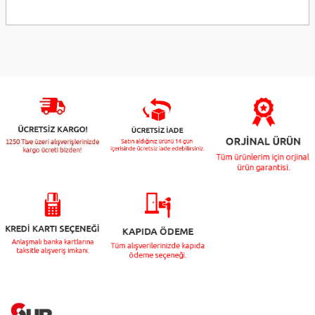
Bu ürünün fiyat bilgisi, resim, ürün açıklamalarında ve diğer konularda
yetersiz gördüğünüz noktaları öneri formunu kullanarak tarafımıza
iletebilirsiniz.
Görüş ve önerileriniz için teşekkür ederiz.
Ürün resmi kalitesiz, bozuk veya görüntülenemiyor.
Ürün açıklamasında eksik bilgiler bulunuyor.
Ürün bilgilerinde hatalar bulunuyor.
Ürün fiyatı diğer sitelerden daha pahalı.
Bu ürüne benzer farklı alternatifler olmalı.
Gönder