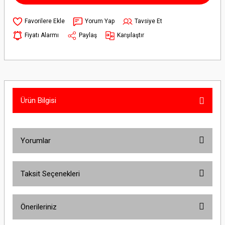
Yorum Yap
Tavsiye Et
Fiyatı Alarmı
Paylaş
Karşılaştır
Ürün Bilgisi
Yorumlar
Taksit Seçenekleri
Bu ürüne ilk yorumu siz yapın!
Önerileriniz
Yorum Yaz