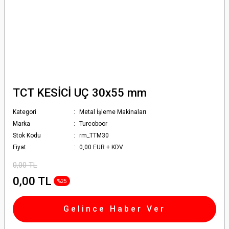
TCT KESİCİ UÇ 30x55 mm
Kategori
Metal İşleme Makinaları
Marka
Turcoboor
Stok Kodu
rm_TTM30
Fiyat
0,00 EUR + KDV
0,00 TL
0,00 TL
%25
Gelince Haber Ver