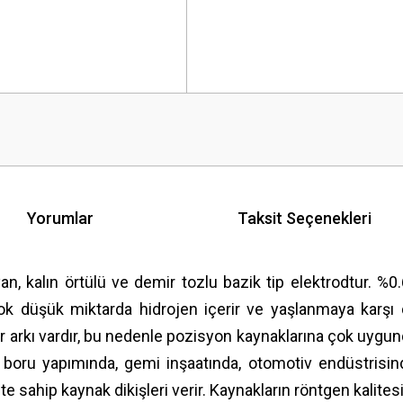
Yorumlar
Taksit Seçenekleri
n, kalın örtülü ve demir tozlu bazik tip elektrodtur. %0.
k düşük miktarda hidrojen içerir ve yaşlanmaya karşı di
 bir arkı vardır, bu nedenle pozisyon kaynaklarına çok u
 boru yapımında, gemi inşaatında, otomotiv endüstrisinde
 sahip kaynak dikişleri verir. Kaynakların röntgen kalitesi