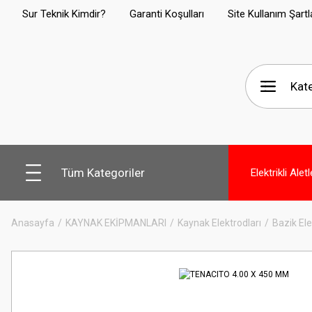
Sur Teknik Kimdir?
Garanti Koşulları
Site Kullanım Şartl
Tüm Kategoriler
Elektrikli Aletl
Anasayfa
KAYNAK EKİPMANLARI
Kaynak Elektrodları
Bazik Ele