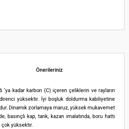
Önerileriniz
6 'ya kadar karbon (C) içeren çeliklerin ve rayların
renci yüksektir. İyi boşluk doldurma kabiliyetine
ygundur. Dinamik zorlamaya maruz, yüksek mukavemet
, basınçlı kap, tank, kazan imalatında, boru hattı
 çok yüksektir.