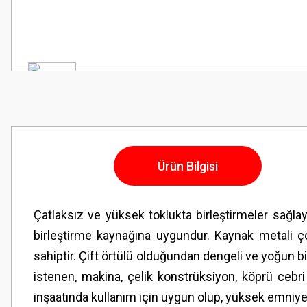
Ürün Bilgisi
Çatlaksız ve yüksek toklukta birleştirmeler sağlaya
birleştirme kaynağına uygundur. Kaynak metali ço
sahiptir. Çift örtülü olduğundan dengeli ve yoğun
istenen, makina, çelik konstrüksiyon, köprü cebri
inşaatında kullanım için uygun olup, yüksek emniyete