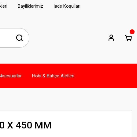
leri
Bayiliklerimiz
İade Koşulları
Aksesuarlar
Hobi & Bahçe Aletleri
0 X 450 MM