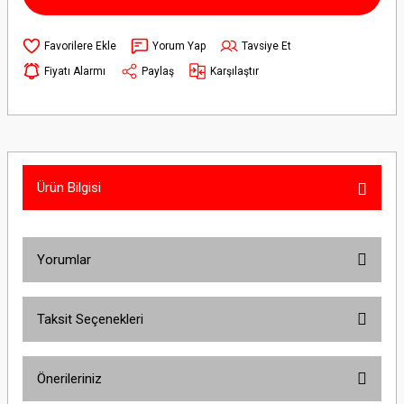
Yorum Yap
Tavsiye Et
Fiyatı Alarmı
Paylaş
Karşılaştır
Ürün Bilgisi
Yorumlar
Taksit Seçenekleri
Bu ürüne ilk yorumu siz yapın!
Önerileriniz
Yorum Yaz