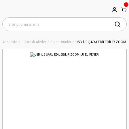
Anasayfa
Elektrikli Aletler
Diğer Ürünler
USB İLE ŞARJ EDİLEBİLİR ZOOM L