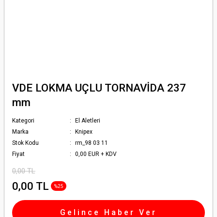
VDE LOKMA UÇLU TORNAVİDA 237
mm
Kategori
El Aletleri
Marka
Knipex
Stok Kodu
rm_98 03 11
Fiyat
0,00 EUR + KDV
0,00 TL
0,00 TL
%25
Gelince Haber Ver