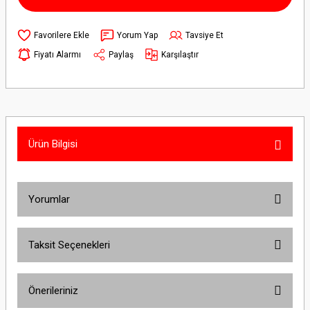
Yorum Yap
Tavsiye Et
Fiyatı Alarmı
Paylaş
Karşılaştır
Ürün Bilgisi
Yorumlar
Taksit Seçenekleri
Bu ürüne ilk yorumu siz yapın!
Önerileriniz
Yorum Yaz