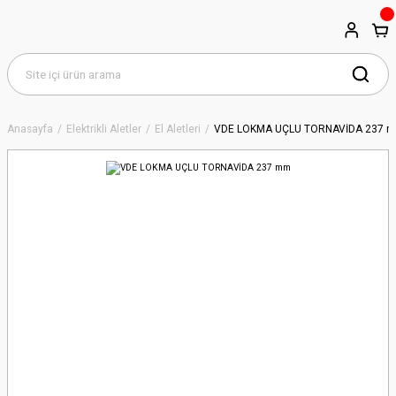
Anasayfa
Elektrikli Aletler
El Aletleri
VDE LOKMA UÇLU TORNAVİDA 237 