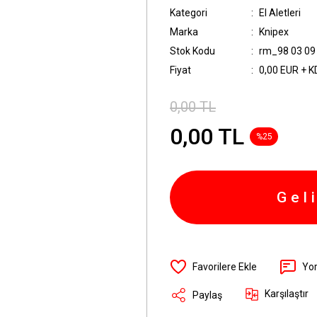
Kategori
El Aletleri
Marka
Knipex
Stok Kodu
rm_98 03 09
Fiyat
0,00 EUR + 
0,00 TL
0,00 TL
%25
Gel
Yo
Karşılaştır
Paylaş