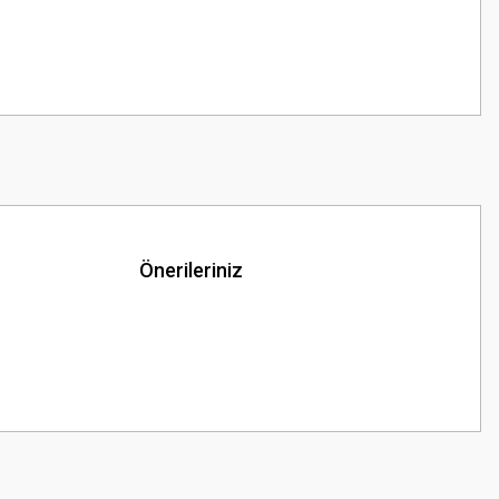
Önerileriniz
z.