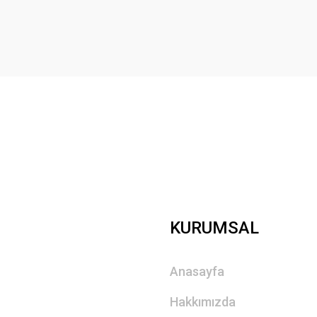
Yorum Yaz
Gönder
KURUMSAL
Anasayfa
Hakkımızda