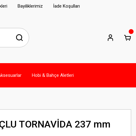
leri
Bayiliklerimiz
İade Koşulları
Aksesuarlar
Hobi & Bahçe Aletleri
ÇLU TORNAVİDA 237 mm