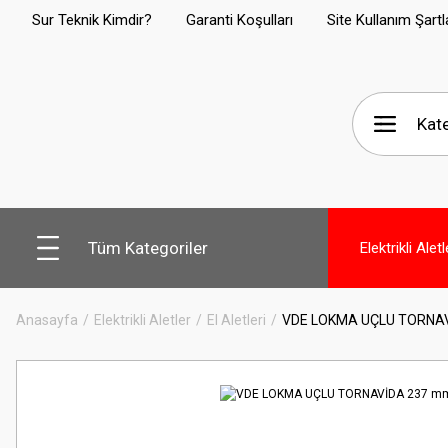
Sur Teknik Kimdir?
Garanti Koşulları
Site Kullanım Şartl
Tüm Kategoriler
Elektrikli Aletl
Anasayfa
Elektrikli Aletler
El Aletleri
VDE LOKMA UÇLU TORNA