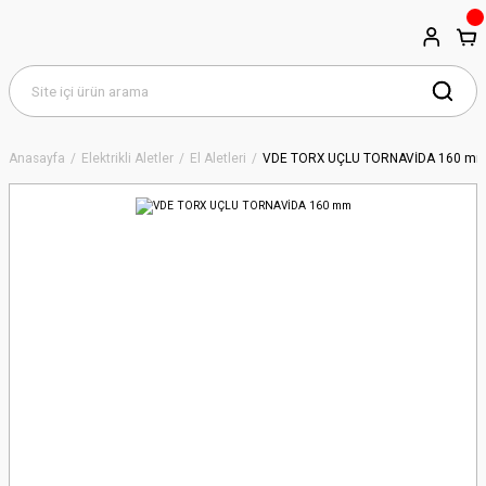
Anasayfa
Elektrikli Aletler
El Aletleri
VDE TORX UÇLU TORNAVİDA 160 m