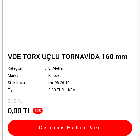
VDE TORX UÇLU TORNAVİDA 160 mm
Kategori
El Aletleri
Marka
Knipex
Stok Kodu
rm_98 26 10
Fiyat
0,00 EUR + KDV
0,00 TL
0,00 TL
%25
Gelince Haber Ver